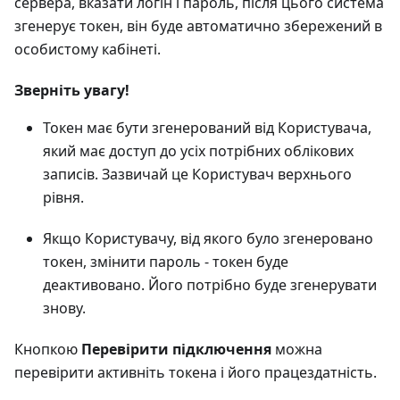
сервера, вказати логін і пароль, після цього система
згенерує токен, він буде автоматично збережений в
особистому кабінеті.
Зверніть увагу!
Токен має бути згенерований від Користувача,
який має доступ до усіх потрібних облікових
записів. Зазвичай це Користувач верхнього
рівня.
Якщо Користувачу, від якого було згенеровано
токен, змінити пароль - токен буде
деактивовано. Його потрібно буде згенерувати
знову.
Кнопкою
Перевірити підключення
можна
перевірити активніть токена і його працездатність.