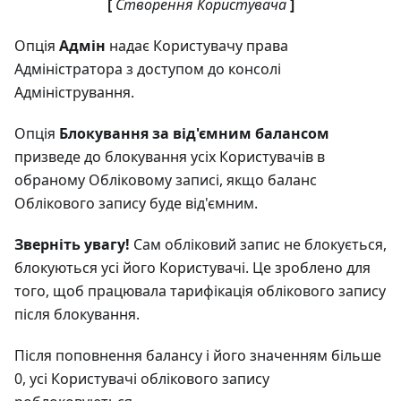
[
Створення Користувача
]
Опція
Адмін
надає Користувачу права
Адміністратора з доступом до консолі
Адміністрування.
Опція
Блокування за від'ємним балансом
призведе до блокування усіх Користувачів в
обраному Обліковому записі, якщо баланс
Облікового запису буде від'ємним.
Зверніть увагу!
Сам обліковий запис не блокується,
блокуються усі його Користувачі. Це зроблено для
того, щоб працювала тарифікація облікового запису
після блокування.
Після поповнення балансу і його значенням більше
0, усі Користувачі облікового запису