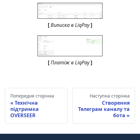
[
Виписка в LiqPay
]
[
Платіж в LiqPay
]
Попередня сторінка
Наступна сторінка
Технічна
Створення
підтримка
Телеграм каналу та
OVERSEER
бота