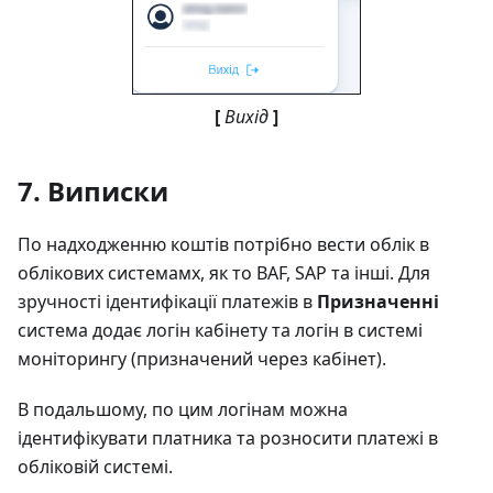
[
Вихід
]
7. Виписки
По надходженню коштів потрібно вести облік в
облікових системамх, як то BAF, SAP та інші. Для
зручності ідентифікації платежів в
Призначенні
система додає логін кабінету та логін в системі
моніторингу (призначений через кабінет).
В подальшому, по цим логінам можна
ідентифікувати платника та розносити платежі в
обліковій системі.