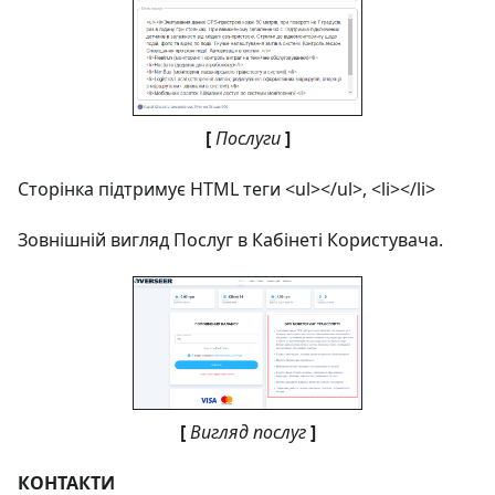
[
Послуги
]
Сторінка підтримує HTML теги <ul></ul>, <li></li>
Зовнішній вигляд Послуг в Кабінеті Користувача.
[
Вигляд послуг
]
КОНТАКТИ