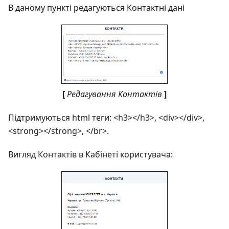
В даному пункті редагуються Контактні дані
[
Редагування Контактів
]
Підтримуються html теги: <h3></h3>, <div></div>,
<strong></strong>, </br>.
Вигляд Контактів в Кабінеті користувача: