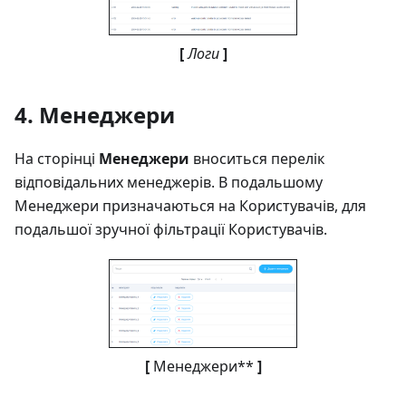
[
Логи
]
4. Менеджери
На сторінці
Менеджери
вноситься перелік
відповідальних менеджерів. В подальшому
Менеджери призначаються на Користувачів, для
подальшої зручної фільтрації Користувачів.
[
Менеджери**
]