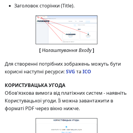
Заголовок сторінки (Title).
[
Налаштування Входу
]
Для створенні потрібних зображень можуть бути
корисні наступні ресурси:
SVG
та
ICO
КОРИСТУВАЦЬКА УГОДА
Обов'язкова вимога від платіжних систем - наявніть
Користувацької угоди. Її можна завантажити в
форматі PDF через вікно нижче.