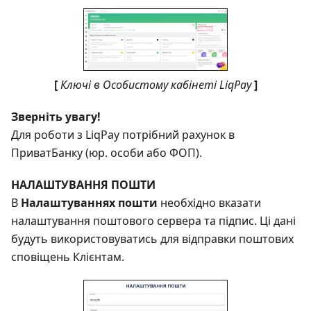
[
Ключі в Особистому кабінеті LiqPay
]
Зверніть увагу!
Для роботи з LiqPay потрібний рахунок в
ПриватБанку (юр. особи або ФОП).
НАЛАШТУВАННЯ ПОШТИ
В
Налаштуваннях пошти
необхідно вказати
налаштування поштового сервера та підпис. Ці дані
будуть використовуватись для відправки поштових
сповіщень Клієнтам.