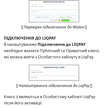
[
Перевірка підключення до Wialon
]
ПІДКЛЮЧЕННЯ ДО LIQPAY
В налаштуваннях
Підключення до LIQPAY
необхідно вказати Публічний та Приватний ключі,
які можна взяти з Особистого кабінуту в LiqPay.
[
Налаштування підключення до LiqPay
]
Ключі з'являютсья в Особистому кабінеті LiqPay
після його активації.