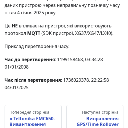
даних пристрою через неправильну позначку часу
після 4 січня 2025 року.
Це
НЕ
впливає на пристрої, які використовують
протокол
MQTT
(SDK пристрої, XG37/XG47/LX40).
Приклад перетворення часу:
Час до перетворення
: 1199158468, 03:34:28
01/01/2008
Час після перетворення
: 1736029378, 22:22:58
04/01/2025
Попередня сторінка
Наступна сторінка
Teltonika FMC650.
Виправлення
Вивантаження
GPS/Time Rollover