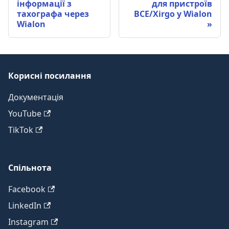
інформації з
для пристроїв
тахографа через
BCE/Xirgo у Wialon
Wialon
Корисні посилання
Документація
YouTube
TikTok
Спільнота
Facebook
LinkedIn
Instagram