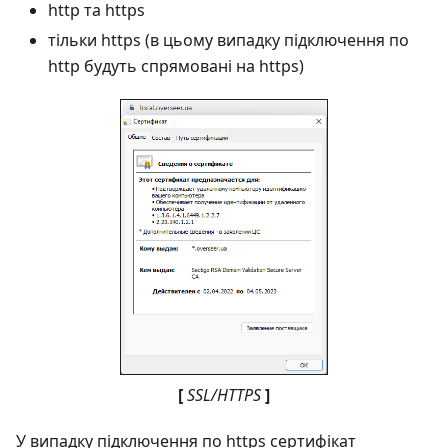
http та https
тільки https (в цьому випадку підключення по
http будуть спрямовані на https)
[
SSL/HTTPS
]
У випадку підключення по https сертифікат