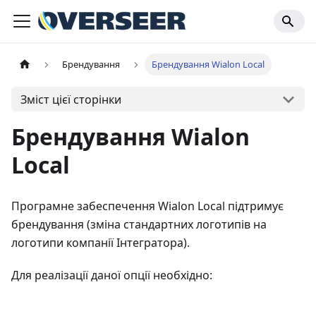
Брендування
Брендування Wialon Local
Зміст цієї сторінки
Брендування Wialon
Local
Програмне забеспечення Wialon Local підтримує
брендування (зміна стандартних логотипів на
логотипи компанії Інтегратора).
Для реалізації даної опції необхідно: