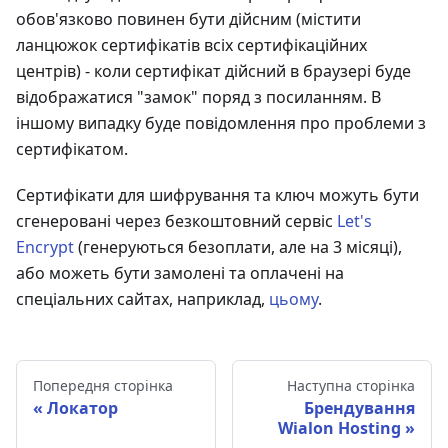
обов'язково повинен бути дійсним (містити
ланцюжок сертифікатів всіх сертифікаційних
центрів) - коли сертифікат дійсний в браузері буде
відображатися "замок" поряд з посиланням. В
іншому випадку буде повідомлення про проблеми з
сертифікатом.
Сертифікати для шифрування та ключ можуть бути
сгенеровані через безкоштовний сервіс
Let's
Encrypt
(генеруються безоплати, але на 3 місяці),
або можеть бути замолені та оплачені на
спеціальних сайтах, наприклад,
цьому
.
Попередня сторінка
Наступна сторінка
Локатор
Брендування
Wialon Hosting