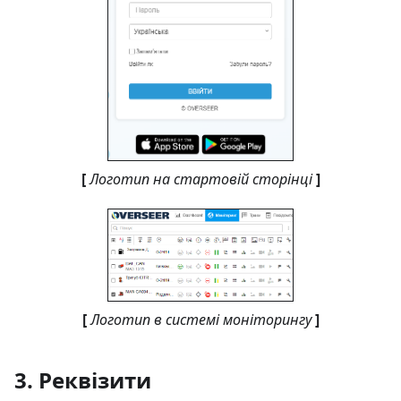
[
Логотип на стартовій сторінці
]
[
Логотип в системі моніторингу
]
3. Реквізити