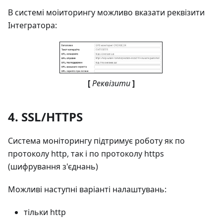
В системі моіиторингу можливо вказати реквізити
Інтегратора:
[
Реквізити
]
4. SSL/HTTPS
Система моніторингу підтримує роботу як по
протоколу http, так і по протоколу https
(шифрування з'єднань)
Можливі наступні варіанті налаштувань:
тільки http