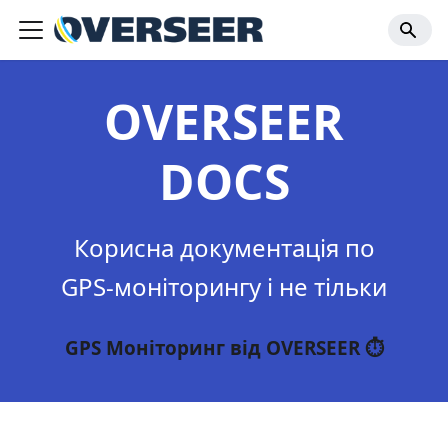
OVERSEER
DOCS
Корисна документація по
GPS-моніторингу і не тільки
GPS Моніторинг від OVERSEER ⏱️