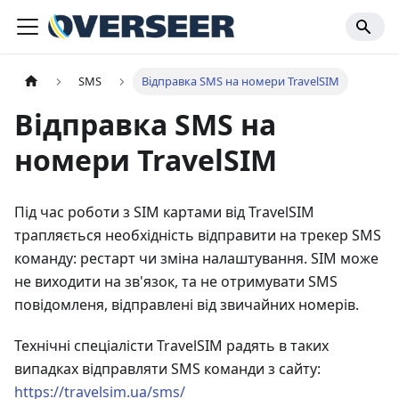
SMS
Відправка SMS на номери TravelSIM
Відправка SMS на
номери TravelSIM
Під час роботи з SIM картами від TravelSIM
трапляється необхідність відправити на трекер SMS
команду: рестарт чи зміна налаштування. SIM може
не виходити на зв'язок, та не отримувати SMS
повідомленя, відправлені від звичайних номерів.
Технічні спеціалісти TravelSIM радять в таких
випадках відправляти SMS команди з сайту:
https://travelsim.ua/sms/